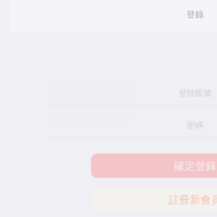
登錄
確定登錄
註冊新會員