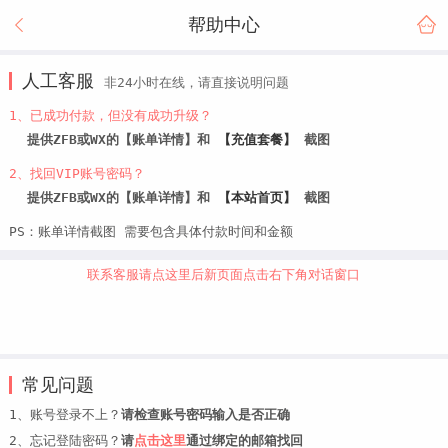
帮助中心
人工客服
非24小时在线，请直接说明问题
1、已成功付款，但没有成功升级？
提供ZFB或WX的【账单详情】和
【充值套餐】
截图
2、找回VIP账号密码？
提供ZFB或WX的【账单详情】和
【本站首页】
截图
PS：账单详情截图 需要包含具体付款时间和金额
联系客服请点这里后新页面点击右下角对话窗口
常见问题
1、账号登录不上？
请检查账号密码输入是否正确
2、忘记登陆密码？
请
点击这里
通过绑定的邮箱找回