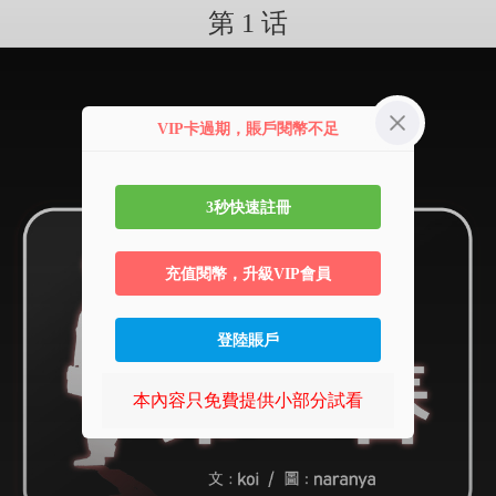
第 1 话
VIP卡過期，賬戶閱幣不足
3秒快速註冊
充值閱幣，升級VIP會員
登陸賬戶
本內容只免費提供小部分試看