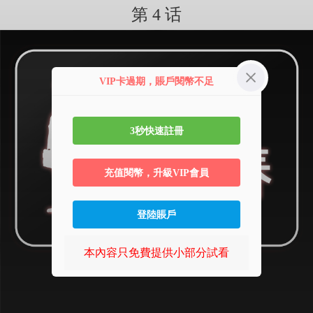
第 4 话
VIP卡過期，賬戶閱幣不足
3秒快速註冊
充值閱幣，升級VIP會員
登陸賬戶
本內容只免費提供小部分試看