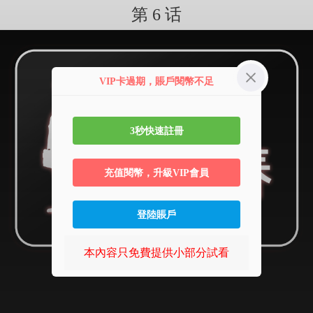
第 6 话
VIP卡過期，賬戶閱幣不足
3秒快速註冊
充值閱幣，升級VIP會員
登陸賬戶
本內容只免費提供小部分試看