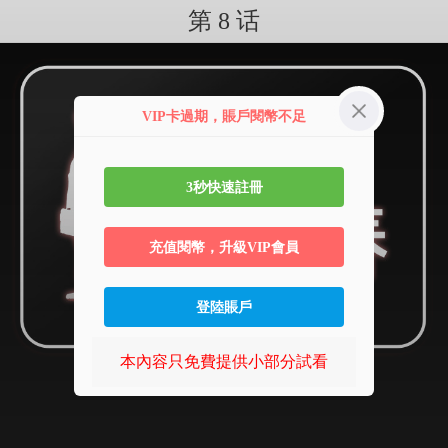
第 8 话
VIP卡過期，賬戶閱幣不足
3秒快速註冊
充值閱幣，升級VIP會員
登陸賬戶
本內容只免費提供小部分試看