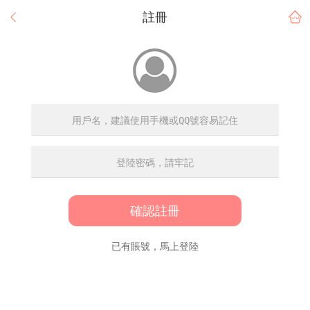
註冊
確認註冊
已有賬號，馬上登陸