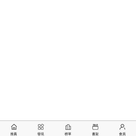
推薦
發現
榜單
書架
會員