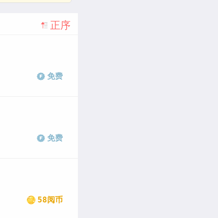
正序
免费
免费
58阅币