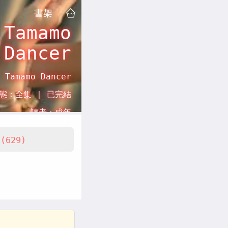
書架
 Tamamo
Dancer
 Tamamo Dancer
態：
全集 |
已完結
讀者：
成年
(629)