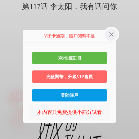
第117话 李太阳，我有话问你
VIP卡過期，賬戶閱幣不足
3秒快速註冊
充值閱幣，升級VIP會員
登陸賬戶
本內容只免費提供小部分試看